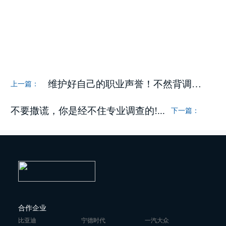
维护好自己的职业声誉！不然背调你会发现影...
上一篇：
不要撒谎，你是经不住专业调查的!...
下一篇：
合作企业
比亚迪
宁德时代
一汽大众