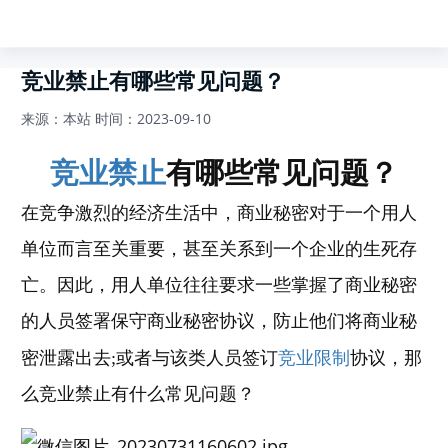
竞业禁止有哪些常见问题？
来源：本站
时间：2023-09-10
竞业禁止
有哪些常见问题？
在竞争激烈的经济生活中，商业秘密对于一个用人
单位而言至关重要，甚至关系到一个企业的生死存
亡。因此，用人单位往往要求一些掌握了商业秘密
的人员签署保守商业秘密协议，防止他们将商业秘
竞业限制
密泄露出去
;或者与该类人员签订
协议，那
么竞业禁止有什么常见问题？