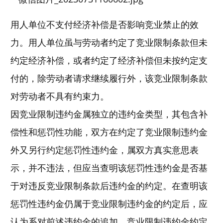
用人单位不支付经济补偿是否影响竞业禁止的效
力。用人单位虽与劳动者约定了竞业限制条款但未
约定经济补偿，或者约定了经济补偿但未按约定支
付的，除劳动者请求继续履行外，该竞业限制条款
对劳动者不具有约束力。
因竞业限制违约金属独立的违约金类型，其包含补
偿性和惩罚性功能，双方在约定了竞业限制违约金
外又另行约定惩罚性违约金，属双方真实意思表
示，并不违法，但应当查明该惩罚性违约金是否基
于对违反竞业限制条款后违约金的约定。在查明该
惩罚性违约金仍属于竞业限制违约金的约定后，应
认为系对前述违约金的追加，竞业限制违约金约定